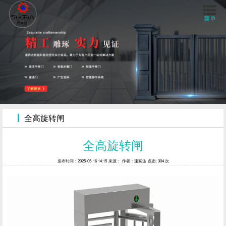
菜单
首页
关于我们
产品中心
全高旋转闸
工程案例
全高旋转闸
发布时间：2025-05-16 14:15
来源：
作者：速宾达
点击: 304 次
视频中心
新闻资讯
联系我们