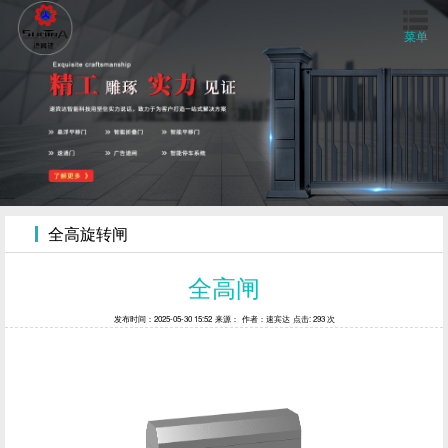
菜单
首页
关于我们
产品中心
全高旋转闸
工程案例
全高闸
发布时间：2025-05-30 15:52
来源：
作者：速宾达
点击: 293 次
视频中心
新闻资讯
联系我们