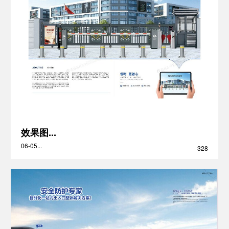
效果图...
06-05...
328