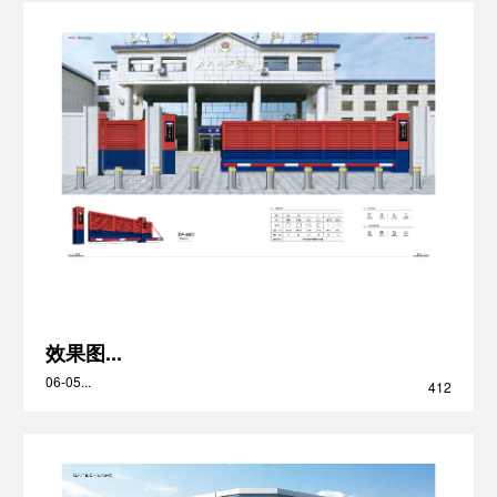
社会招聘
学生招聘
效果图...
06-05...
412